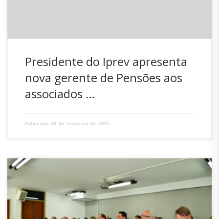
Presidente do Iprev apresenta
nova gerente de Pensões aos
associados …
Publicado
26 de fevereiro de 2015
O presidente do Iprev Adriano Zanotto organizou a
segunda reunião do ano de 2015 com os comissionados
do Instituto. Seguindo o proposto na reunião de janeiro,