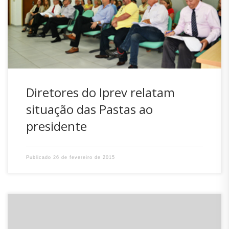
Zanotto abriu espaço aos diretores para que, junto de seus
gerentes, pudessem relatar as ações que pretendem
programar em suas pastas de modo a […]
Diretores do Iprev relatam
situação das Pastas ao
presidente
Publicado
26 de fevereiro de 2015