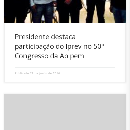
Presidente destaca
participação do Iprev no 50º
Congresso da Abipem
Publicado
22 de junho de 2016
O Instituto de Previdência do Estado de Santa Catarina
divulga o resultado das eleições para membros dos