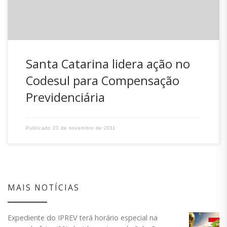
– […]
Santa Catarina lidera ação no
Codesul para Compensação
Previdenciária
Publicado
23 de novembro de 2011
MAIS NOTÍCIAS
Expediente do IPREV terá horário especial na