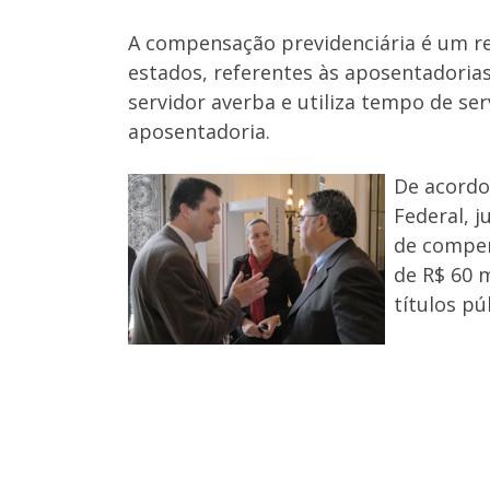
A compensação previdenciária é um rep
estados, referentes às aposentadorias
servidor averba e utiliza tempo de s
aposentadoria.
De acordo
Federal, 
de compen
de R$ 60 
títulos p