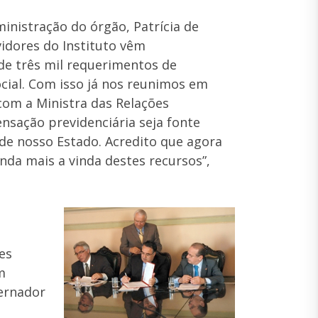
nistração do órgão, Patrícia de
vidores do Instituto vêm
 de três mil requerimentos de
ocial. Com isso já nos reunimos em
 com a Ministra das Relações
ensação previdenciária seja fonte
 de nosso Estado. Acredito que agora
a mais a vinda destes recursos”,
es
m
vernador