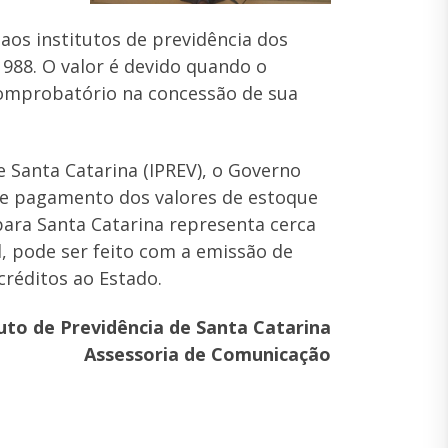
aos institutos de previdência dos
1988. O valor é devido quando o
comprobatório na concessão de sua
 Santa Catarina (IPREV), o Governo
de pagamento dos valores de estoque
para Santa Catarina representa cerca
, pode ser feito com a emissão de
créditos ao Estado.
tuto de Previdência de Santa Catarina
Assessoria de Comunicação