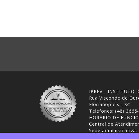
IPREV - INSTITUTO
Rua Visconde de Ouro
Florianópolis - SC
Telefones: (48) 3665
HORÁRIO DE FUNCI
Central de Atendimen
Sede administrativa:
Desenvolvimento: CI