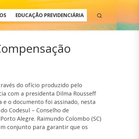
Search
OS
EDUCAÇÃO PREVIDENCIÁRIA
a Compensação
ravés do ofício produzido pelo
cia com a presidenta Dilma Rousseff
a e o documento foi assinado, nesta
o do Codesul – Conselho de
m Porto Alegre. Raimundo Colombo (SC)
m conjunto para garantir que os