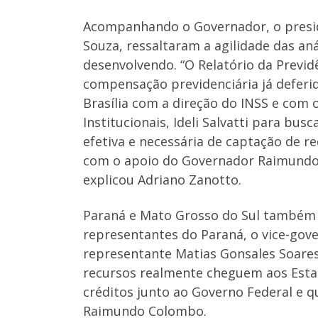
Acompanhando o Governador, o preside
Souza, ressaltaram a agilidade das an
desenvolvendo. “O Relatório da Previd
compensação previdenciária já deferid
Brasília com a direção do INSS e com o
Institucionais, Ideli Salvatti para bu
efetiva e necessária de captação de r
com o apoio do Governador Raimundo 
explicou Adriano Zanotto.
Paraná e Mato Grosso do Sul também fa
representantes do Paraná, o vice-gove
representante Matias Gonsales Soares.
recursos realmente cheguem aos Esta
créditos junto ao Governo Federal e q
Raimundo Colombo.