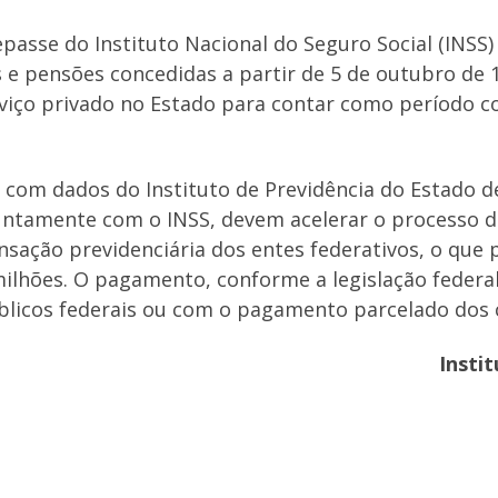
asse do Instituto Nacional do Seguro Social (INSS) 
 e pensões concedidas a partir de 5 de outubro de 
erviço privado no Estado para contar como período 
 com dados do Instituto de Previdência do Estado de
juntamente com o INSS, devem acelerar o processo 
sação previdenciária dos entes federativos, o que 
milhões. O pagamento, conforme a legislação federal
úblicos federais ou com o pagamento parcelado dos 
Insti