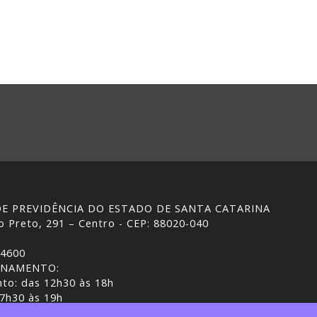
 DE PREVIDÊNCIA DO ESTADO DE SANTA CATARINA
 Preto, 291 – Centro - CEP: 88020-040
-4600
ONAMENTO:
to: das 12h30 às 18h
 7h30 às 19h
ASC | Gestão do conteúdo: IPREV