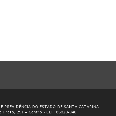
 DE PREVIDÊNCIA DO ESTADO DE SANTA CATARINA
 Preto, 291 – Centro - CEP: 88020-040