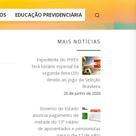
Search
OS
EDUCAÇÃO PREVIDENCIÁRIA
MAIS NOTÍCIAS
Expediente do IPREV
terá horário especial na
segunda-feira (29)
devido ao jogo da Seleção
Brasileira
26 de junho de 2026
Governo do Estado
anuncia pagamento de
metade do 13º salário
de aposentados e pensionistas
para o dia 17 de julho