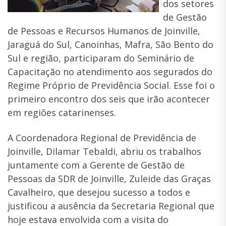
dos setores
de Gestão
de Pessoas e Recursos Humanos de Joinville,
Jaraguá do Sul, Canoinhas, Mafra, São Bento do
Sul e região, participaram do Seminário de
Capacitação no atendimento aos segurados do
Regime Próprio de Previdência Social. Esse foi o
primeiro encontro dos seis que irão acontecer
em regiões catarinenses.
A Coordenadora Regional de Previdência de
Joinville, Dilamar Tebaldi, abriu os trabalhos
juntamente com a Gerente de Gestão de
Pessoas da SDR de Joinville, Zuleide das Graças
Cavalheiro, que desejou sucesso a todos e
justificou a ausência da Secretaria Regional que
hoje estava envolvida com a visita do