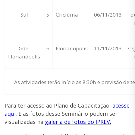
Sul
5
Criciúma
06/11/2013
q
Gde.
6
Florianópolis
11/11/2013
se
Florianópolis
As atividades terão início às 8:30h e previsão de 
Para ter acesso ao Plano de Capacitação,
acesse
aqui.
E as fotos desse Seminário podem ser
visualizadas na
galeria de fotos do IPREV.