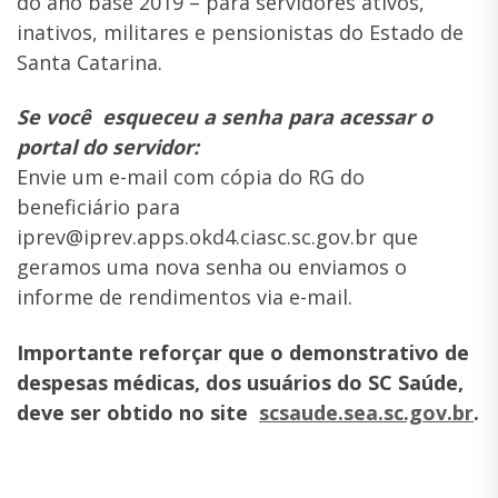
do ano base 2019 – para servidores ativos,
inativos, militares e pensionistas do Estado de
Santa Catarina.
Se você esqueceu a senha para acessar o
portal do servidor:
Envie um e-mail com cópia do RG do
beneficiário para
iprev@iprev.apps.okd4.ciasc.sc.gov.br que
geramos uma nova senha ou enviamos o
informe de rendimentos via e-mail.
Importante reforçar que o demonstrativo de
despesas médicas, dos usuários do SC Saúde,
deve ser obtido no site
scsaude.sea.sc.gov.br
.