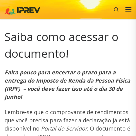
Search
Skip to content
Me
Saiba como acessar o
documento!
Falta pouco para encerrar o prazo para a
entrega do Imposto de Renda da Pessoa Física
(IRPF) – você deve fazer isso até o dia 30 de
junho!
Lembre-se que o comprovante de rendimentos
que você precisa para fazer a declaração já está
disponível no
Portal do Servidor
. O documento é