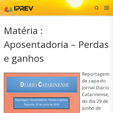
Search
Skip to content
Me
Matéria :
Aposentadoria – Perdas
e ganhos
Reportagem
de capa do
Jornal Diário
Catarinense,
do dia 29 de
junho de