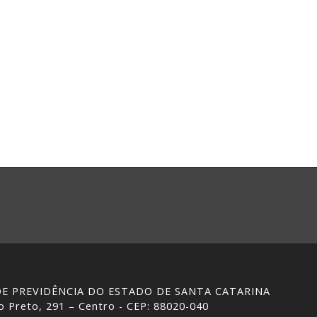
 DE PREVIDÊNCIA DO ESTADO DE SANTA CATARINA
 Preto, 291 – Centro - CEP: 88020-040