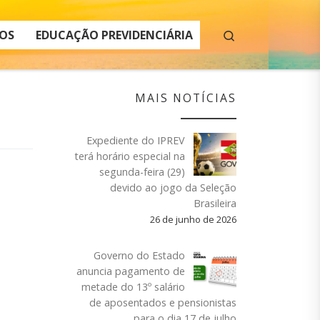
Search
OS
EDUCAÇÃO PREVIDENCIÁRIA
MAIS NOTÍCIAS
Expediente do IPREV
terá horário especial na
segunda-feira (29)
devido ao jogo da Seleção
Brasileira
26 de junho de 2026
Governo do Estado
anuncia pagamento de
metade do 13º salário
de aposentados e pensionistas
para o dia 17 de julho