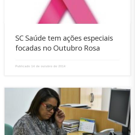
SC Saúde tem ações especiais
focadas no Outubro Rosa
Publicado
14 de outubro de 2014
Intitulado como “O Controle dos Atos de Gestão da
Administração Pública no Regime Próprio de Previdência
através da participação Popular”, o artigo escrito pela
servidora do IPREV, Márcia Cristina Lamego que trata sobre
o controle social do Estado, através da participação cidadã