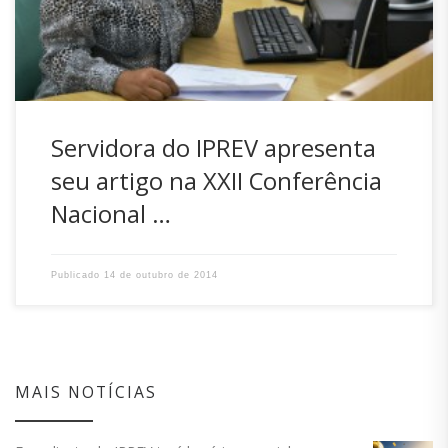
por meio das ouvidorias públicas nos órgãos estaduais,
[…]
Servidora do IPREV apresenta
seu artigo na XXII Conferência
Nacional …
Publicado
14 de outubro de 2014
MAIS NOTÍCIAS