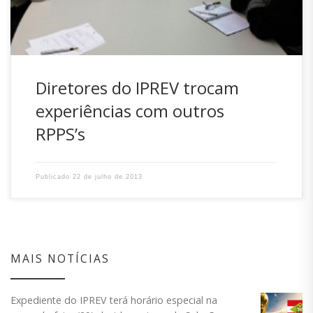
temas foram abordados, […]
Diretores do IPREV trocam
experiências com outros
RPPS’s
Publicado
22 de julho de 2013
MAIS NOTÍCIAS
Expediente do IPREV terá horário especial na