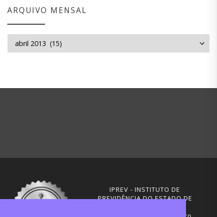
ARQUIVO MENSAL
Arquivo mensal
IPREV - INSTITUTO DE
PREVIDÊNCIA DO ESTADO DE
SANTA CATARINA
Rua Visconde de Ouro Preto,