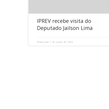
IPREV recebe visita do
Deputado Jailson Lima
Publicado
7 de junho de 2011