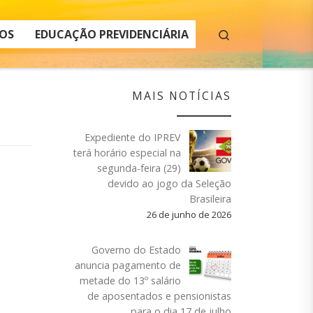
Search
OS
EDUCAÇÃO PREVIDENCIÁRIA
MAIS NOTÍCIAS
Expediente do IPREV
terá horário especial na
segunda-feira (29)
devido ao jogo da Seleção
Brasileira
26 de junho de 2026
Governo do Estado
anuncia pagamento de
metade do 13º salário
de aposentados e pensionistas
para o dia 17 de julho