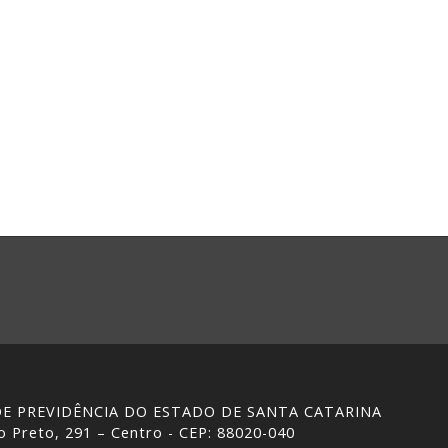
 DE PREVIDÊNCIA DO ESTADO DE SANTA CATARINA
 Preto, 291 – Centro - CEP: 88020-040