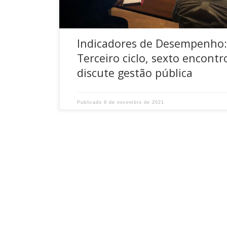
Iprev […]
Indicadores de Desempenho
Terceiro ciclo, sexto encontr
discute gestão pública
Publicado
9 de novembro de 2021