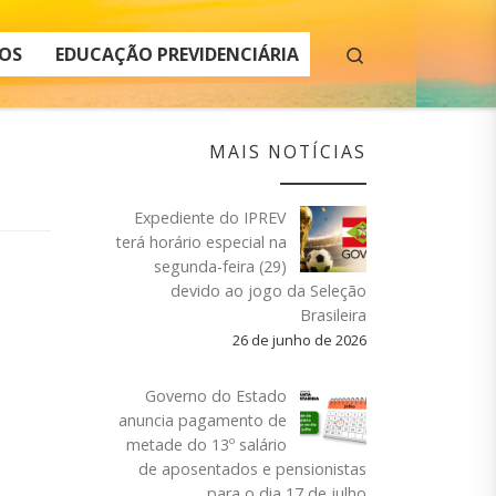
Search
OS
EDUCAÇÃO PREVIDENCIÁRIA
MAIS NOTÍCIAS
Expediente do IPREV
terá horário especial na
segunda-feira (29)
devido ao jogo da Seleção
Brasileira
26 de junho de 2026
Governo do Estado
anuncia pagamento de
metade do 13º salário
de aposentados e pensionistas
para o dia 17 de julho