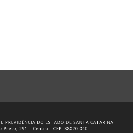
 DE PREVIDÊNCIA DO ESTADO DE SANTA CATARINA
 Preto, 291 – Centro - CEP: 88020-040