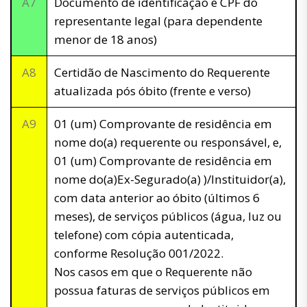
A7
Documento de identificação e CPF do
representante legal (para dependente
menor de 18 anos)
A8
Certidão de Nascimento do Requerente
atualizada pós óbito (frente e verso)
A9
01 (um) Comprovante de residência em
nome do(a) requerente ou responsável, e,
01 (um) Comprovante de residência em
nome do(a)Ex-Segurado(a) )/Instituidor(a),
com data anterior ao óbito (últimos 6
meses), de serviços públicos (água, luz ou
telefone) com cópia autenticada,
conforme Resolução 001/2022.
Nos casos em que o Requerente não
possua faturas de serviços públicos em