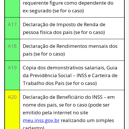
requerente figure como dependente do
ex-segurado (se for o caso)
A17
Declaração de Imposto de Renda de
pessoa física dos pais (se for o caso)
A18
Declaração de Rendimentos mensais dos
pais (se for o caso)
A19
Cópia dos demonstrativos salariais, Guia
da Previdência Social – INSS e Carteira de
Trabalho dos Pais (se for o caso)
A20
Declaração de Beneficiário do INSS – em
nome dos pais, se for o caso (pode ser
emitido pela internet no site
meu.inss.gov.br
realizando um simples
cadastro)