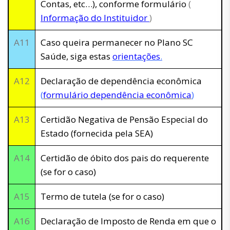
Contas, etc…), conforme formulário
(
Informação do Instituidor
)
A11
Caso queira permanecer no Plano SC
Saúde, siga estas
orientações
.
A12
Declaração de dependência econômica
(
formulário dependência econômica
)
A13
Certidão Negativa de Pensão Especial do
Estado (fornecida pela SEA)
A14
Certidão de óbito dos pais do requerente
(se for o caso)
A15
Termo de tutela (se for o caso)
A16
Declaração de Imposto de Renda em que o