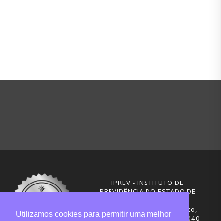
IPREV - INSTITUTO DE
PREVIDÊNCIA DO ESTADO DE
SANTA CATARINA
Rua Visconde de Ouro Preto,
Utilizamos cookies para permitir uma melhor
291 – Centro - CEP: 88020-040