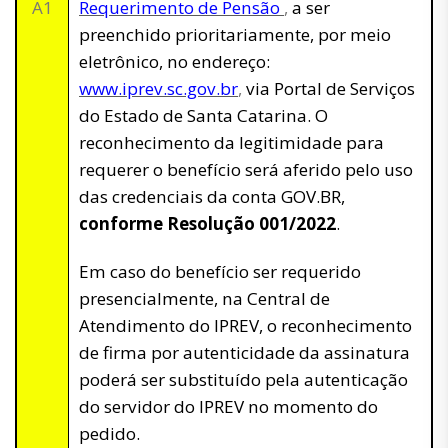
A1
Requerimento de Pensão
,
a ser
preenchido prioritariamente, por meio
eletrônico, no endereço:
www.iprev.sc.gov.br
,
via Portal de Serviços
do Estado de Santa Catarina. O
reconhecimento da legitimidade para
requerer o benefício será aferido pelo uso
das credenciais da conta GOV.BR,
conforme Resolução 001/2022
.
Em caso do benefício ser requerido
presencialmente, na Central de
Atendimento do IPREV, o reconhecimento
de firma por autenticidade da assinatura
poderá ser substituído pela autenticação
do servidor do IPREV no momento do
pedido.