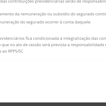
 das contribuições previdenciárias serão de responsabi
amento da remuneração ou subsídio do segurado continu
emuneração do segurado ocorrer à conta daquele.
evidenciários fica condicionada à integralização das con
 que no ato de cessão será prevista a responsabilidade
s ao RPPS/SC.