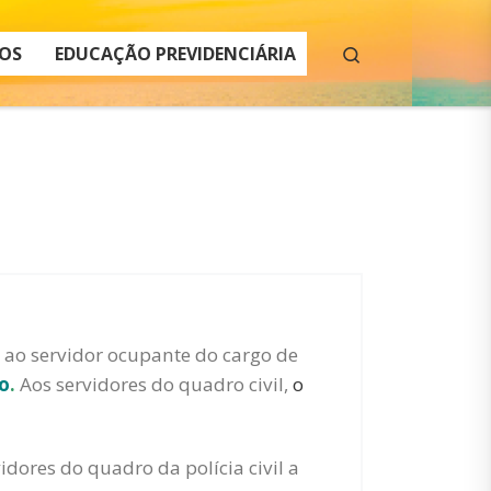
Search
OS
EDUCAÇÃO PREVIDENCIÁRIA
 ao servidor ocupante do cargo de
o
.
Aos servidores do quadro civil,
o
idores do quadro da polícia civil a