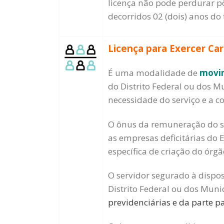
licença não pode perdurar p
decorridos 02 (dois) anos do
Licença para Exercer Car
É uma modalidade de
movim
do Distrito Federal ou dos M
necessidade do serviço e a c
O ônus da remuneração do se
as empresas deficitárias do
específica de criação do órgã
O servidor segurado à dispos
Distrito Federal ou dos Muni
previdenciárias e da parte p