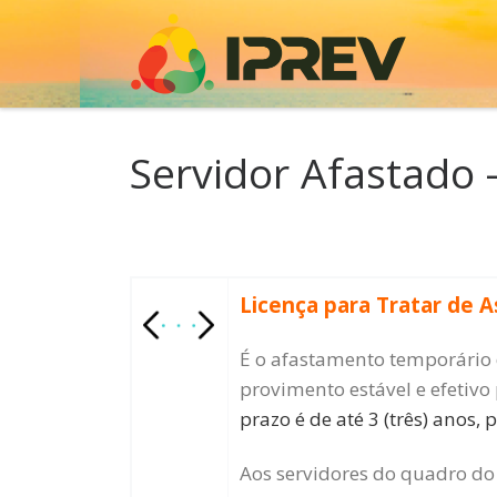
Skip to content
Servidor Afastado 
Licença para Tratar de A
É o afastamento temporário 
provimento estável e efetivo 
prazo é de até 3 (três) anos
Aos servidores do quadro do 