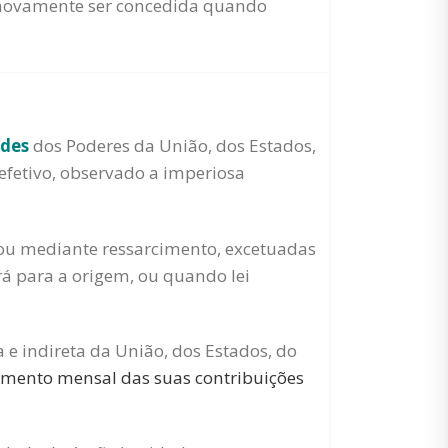
o novamente ser concedida quando
ades
dos Poderes da União, dos Estados,
efetivo, observado a imperiosa
 ou mediante ressarcimento, excetuadas
rá para a origem, ou quando lei
 e indireta da União, dos Estados, do
imento mensal das suas contribuições