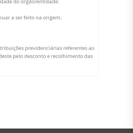
lidade do órgão/entidade:
ar a ser feito na origem;
tribuições previdenciárias referentes ao
 deste pelo desconto e recolhimento das