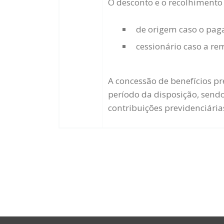
O desconto e o recolhimento
de origem caso o pag
cessionário caso a r
A concessão de benefícios pr
período da disposição, sendo
contribuições previdenciária