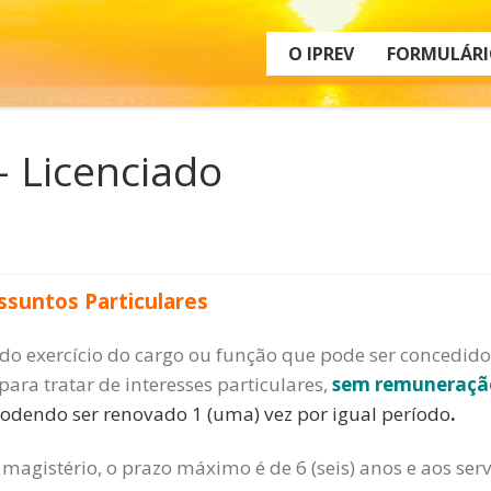
O IPREV
FORMULÁRI
– Licenciado
ssuntos Particulares
do exercício do cargo ou função que pode ser concedido
para tratar de interesses particulares,
sem remuneraçã
, podendo ser renovado 1 (uma) vez por igual período
.
magistério, o prazo máximo é de 6 (seis) anos e aos serv