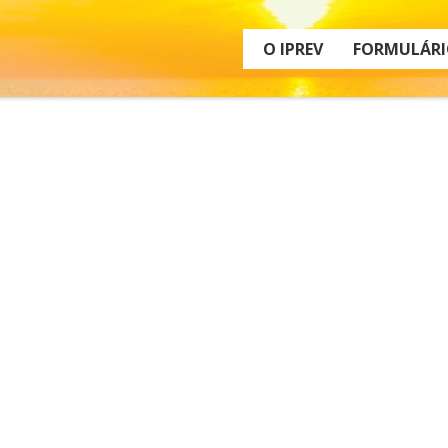
O IPREV
FORMULÁRI