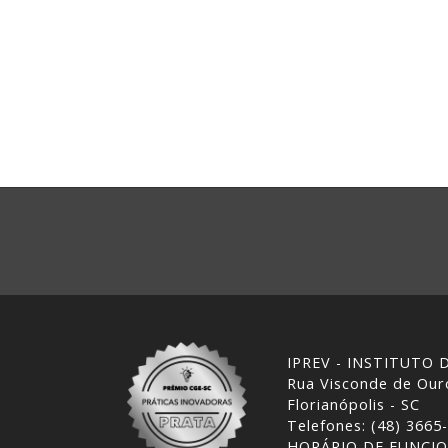
IPREV - INSTITUTO
Rua Visconde de Ouro
Florianópolis - SC
Telefones: (48) 3665
HORÁRIO DE FUNCI