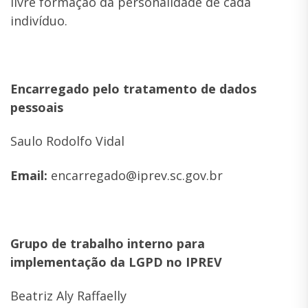
livre formação da personalidade de cada
indivíduo.
Encarregado pelo tratamento de dados
pessoais
Saulo Rodolfo Vidal
Email:
encarregado@iprev.sc.gov.br
Grupo de trabalho interno para
implementação da LGPD no IPREV
Beatriz Aly Raffaelly