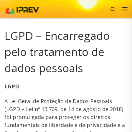
Search
Skip to content
Me
LGPD – Encarregado
pelo tratamento de
dados pessoais
LGPD
A Lei Geral de Proteção de Dados Pessoais
(LGPD – Lei nº 13.709, de 14 de agosto de 2018)
foi promulgada para proteger os direitos
fundamentais de liberdade e de privacidade e a