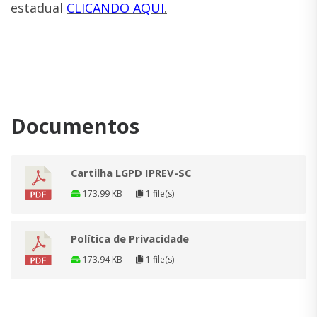
estadual
CLICANDO AQUI
.
Documentos
Cartilha LGPD IPREV-SC
173.99 KB
1 file(s)
Política de Privacidade
173.94 KB
1 file(s)