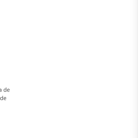
a de
 de