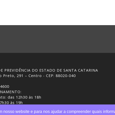
 DE PREVIDÊNCIA DO ESTADO DE SANTA CATARINA
 Preto, 291 – Centro - CEP: 88020-040
-4600
ONAMENTO:
to: das 12h30 às 18h
 7h30 às 19h
ASC | Gestão do conteúdo: IPREV
em nosso website e para nos ajudar a compreender quais inform