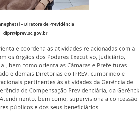
neghetti – Diretora de Previdência
dipr@iprev.sc.gov.br
rienta e coordena as atividades relacionadas com a
om os órgãos dos Poderes Executivo, Judiciário,
dual, bem como orienta as Câmaras e Prefeituras
ado e demais Diretorias do IPREV, cumprindo e
cionais pertinentes às atividades da Gerência de
Gerência de Compensação Previdenciária, da Gerênci
 Atendimento, bem como, supervisiona a concessão
res públicos e dos seus beneficiários.