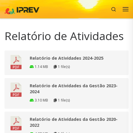
Search
Skip to content
Me
Relatório de Atividades
Relatório de Atividades 2024-2025
1.14 MB
1 file(s)
Relatório de Atividades da Gestão 2023-
2024
3.10 MB
1 file(s)
Relatório de Atividades da Gestão 2020-
2022