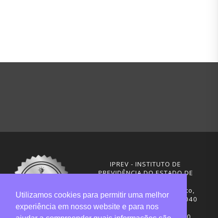
IPREV - INSTITUTO DE
PREVIDÊNCIA DO ESTADO DE
SANTA CATARINA
Rua Visconde de Ouro Preto,
Utilizamos cookies para permitir uma melhor
291 – Centro - CEP: 88020-040
experiência em nosso website e para nos
Florianópolis - SC
Telefones: (48) 3665-4600