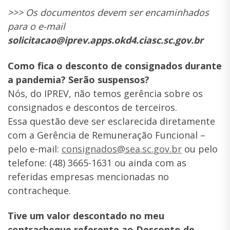
>>> Os documentos devem ser encaminhados
para o e-mail
solicitacao@iprev.apps.okd4.ciasc.sc.gov.br
Como fica o desconto de consignados durante
a pandemia? Serão suspensos?
Nós, do IPREV, não temos gerência sobre os
consignados e descontos de terceiros.
Essa questão deve ser esclarecida diretamente
com a Gerência de Remuneração Funcional –
pelo e-mail:
consignados@sea.sc.
gov.br
ou pelo
telefone: (48) 3665-1631 ou ainda com as
referidas empresas mencionadas no
contracheque.
Tive um valor descontado no meu
contracheque referente ao Desconto de