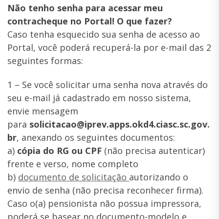
Não tenho senha para acessar meu
contracheque no Portal! O que fazer?
Caso tenha esquecido sua senha de acesso ao
Portal, você poderá recuperá-la por e-mail das 2
seguintes formas:
1 – Se você solicitar uma senha nova através do
seu e-mail já cadastrado em nosso sistema,
envie mensagem
para
solicitacao@iprev.apps.okd4.ciasc.sc.gov.
br
, anexando os seguintes documentos:
a)
cópia do RG ou CPF
(não precisa autenticar)
frente e verso, nome completo
b)
documento de solicitação
autorizando o
envio de senha (não precisa reconhecer firma).
Caso o(a) pensionista não possua impressora,
poderá se basear no documento-modelo e