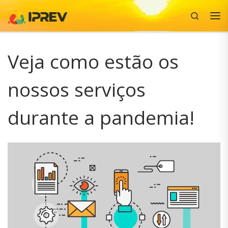
Search
Skip to content
Me
Veja como estão os
nossos serviços
durante a pandemia!