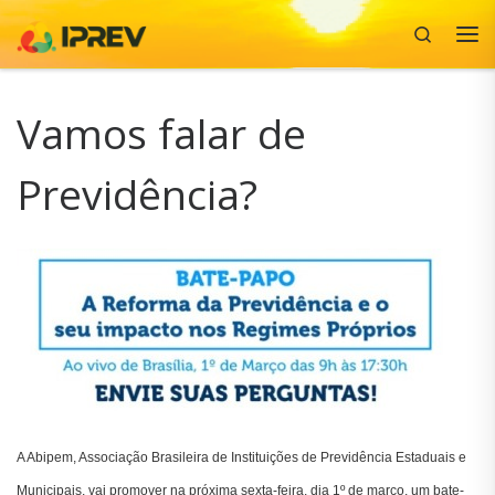
Search
Skip to content
Me
Vamos falar de
Previdência?
A Abipem, Associação Brasileira de Instituições de Previdência Estaduais e
Municipais, vai promover na próxima sexta-feira, dia 1º de março, um bate-