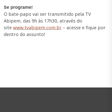
Se programe!
O bate-papo vai ser transmitido pela TV
Abipem, das 9h às 17h30, através do
site
www.tvabipem.com.br
– acesse e fique por
dentro do assunto!