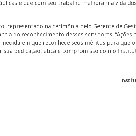
úblicas e que com seu trabalho melhoram a vida do
to, representado na cerimônia pelo Gerente de Gest
ância do reconhecimento desses servidores. “Ações
 medida em que reconhece seus méritos para que o
r sua dedicação, ética e compromisso com o Institu
Insti