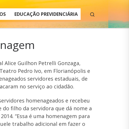
Search
OS
EDUCAÇÃO PREVIDENCIÁRIA
menagem
 Alice Guilhon Petrelli Gonzaga,
Teatro Pedro Ivo, em Florianópolis e
nageados servidores estaduais, de
tacaram no serviço ao cidadão.
72 servidores homenageados e recebeu
 do filho da servidora que dá nome a
o 2014. “Essa é uma homenagem para
uele trabalho adicional em fazer o