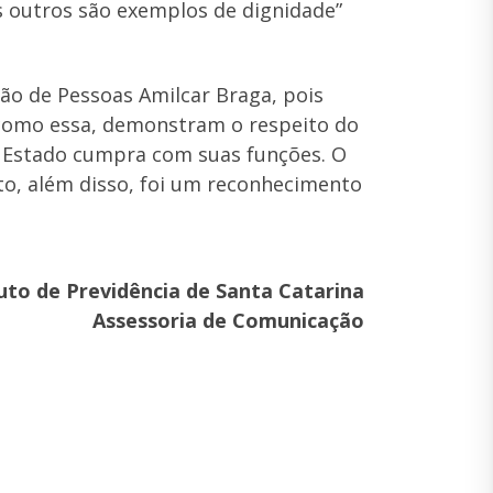
s outros são exemplos de dignidade”
ão de Pessoas Amilcar Braga, pois
 como essa, demonstram o respeito do
 Estado cumpra com suas funções. O
to, além disso, foi um reconhecimento
tuto de Previdência de Santa Catarina
Assessoria de Comunicação