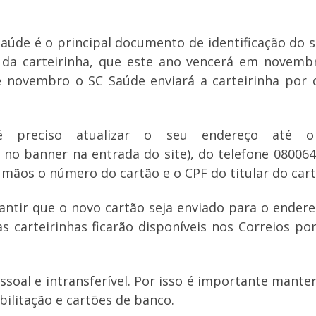
saúde é o principal documento de identificação do s
 da carteirinha, que este ano vencerá em novembr
e novembro o SC Saúde enviará a carteirinha por 
é preciso atualizar o seu endereço até 
 no banner na entrada do site), do telefone 080064
 mãos o número do cartão e o CPF do titular do cart
ntir que o novo cartão seja enviado para o endereç
as carteirinhas ficarão disponíveis nos Correios po
ssoal e intransferível. Por isso é importante mante
bilitação e cartões de banco.