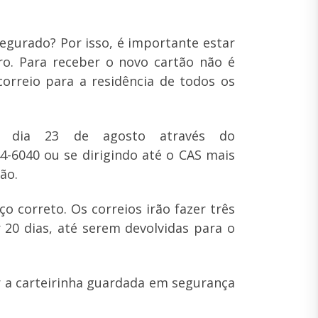
egurado? Por isso, é importante estar
o. Para receber o novo cartão não é
correio para a residência de todos os
o dia 23 de agosto através do
4-6040 ou se dirigindo até o CAS mais
ão.
o correto. Os correios irão fazer três
r 20 dias, até serem devolvidas para o
r a carteirinha guardada em segurança