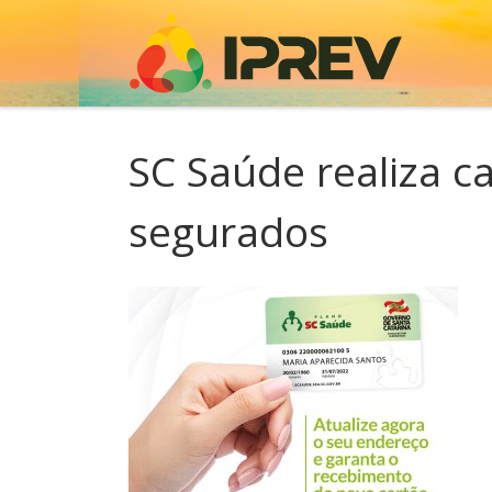
Skip to content
SC Saúde realiza 
segurados