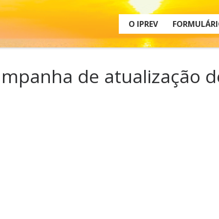
O IPREV
FORMULÁRI
campanha de atualização 