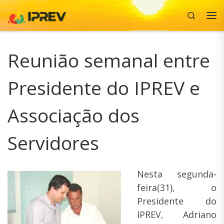
Search
Skip to content
Me
Reunião semanal entre
Presidente do IPREV e
Associação dos
Servidores
Nesta segunda-
feira(31), o
Presidente do
IPREV, Adriano