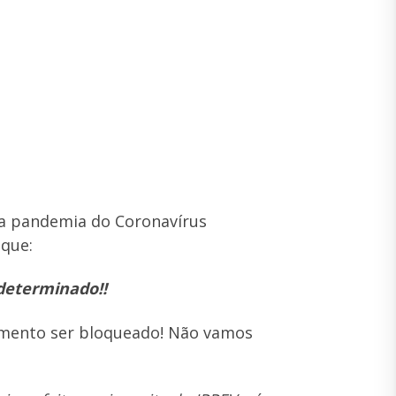
da pandemia do Coronavírus
que:
determinado!!
amento ser bloqueado! Não vamos