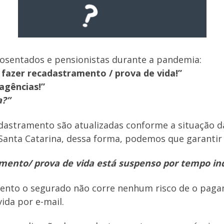
osentados e pensionistas durante a pandemia:
 fazer recadastramento / prova de vida!”
agências!”
a?”
dastramento são atualizadas conforme a situação 
Santa Catarina, dessa forma, podemos que garantir 
mento/ prova de vida está suspenso por tempo in
ento o segurado não corre nenhum risco de o pag
ida por e-mail.