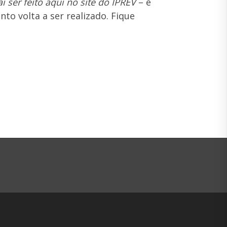
i ser feito aqui no site do IPREV
– é
to volta a ser realizado. Fique