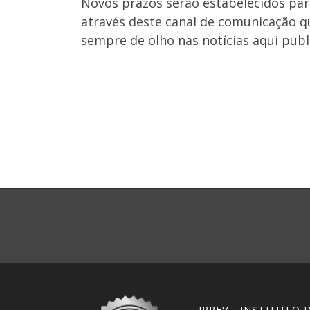
Novos prazos serão estabelecidos par
através deste canal de comunicação qu
sempre de olho nas notícias aqui publ
IPREV - INSTITUTO