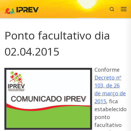
Search
Skip to content
Me
Ponto facultativo dia
02.04.2015
Conforme
Decreto nº
103, de 26
de março de
2015
, fica
estabelecido
ponto
facultativo