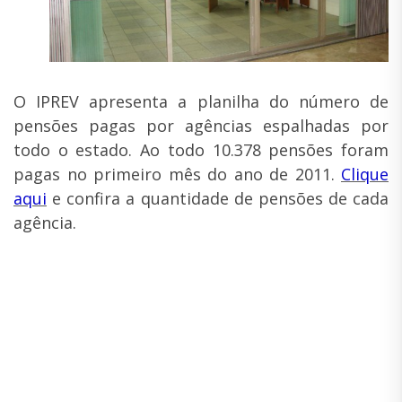
O IPREV apresenta a planilha do número de
pensões pagas por agências espalhadas por
todo o estado. Ao todo 10.378 pensões foram
pagas no primeiro mês do ano de 2011.
Clique
aqui
e confira a quantidade de pensões de cada
agência.