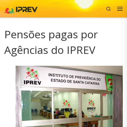
Search
Skip to content
Me
Pensões pagas por
Agências do IPREV