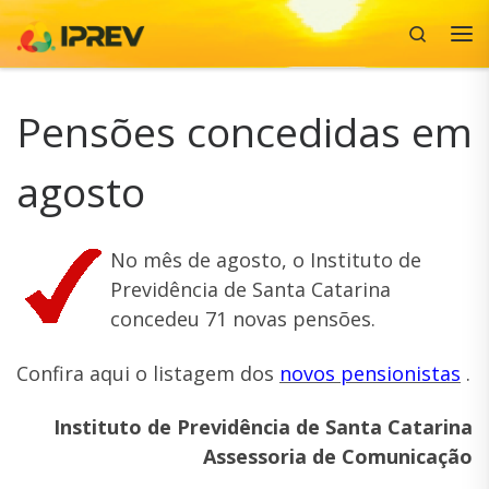
Search
Skip to content
Me
Pensões concedidas em
agosto
No mês de agosto, o Instituto de
Previdência de Santa Catarina
concedeu 71 novas pensões.
Confira aqui o listagem dos
novos pensionistas
.
Instituto de Previdência de Santa Catarina
Assessoria de Comunicação