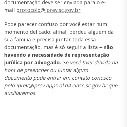
documentação deve ser enviada para o e-
mail
protocolo@iprev.sc.gov.
br
Pode parecer confuso por você estar num
momento delicado, afinal, perdeu alguém da
sua família e precisa juntar toda essa
documentação, mas é só seguir a lista
– não
havendo a necessidade de representação
jurídica por advogado.
Se você tiver dúvida na
hora de preencher ou juntar algum
documento
pode entrar em contato conosco
pelo iprev@iprev.apps.okd4.ciasc.sc.gov.br que
auxiliaremos.