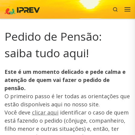
Search
Skip to content
Me
Pedido de Pensão:
saiba tudo aqui!
Este é um momento delicado e pede calma e
atenção de quem vai fazer o pedido de
pensão.
O primeiro passo é ler todas as orientações que
estão disponíveis aqui no nosso site.
Você deve
clicar aqui
identificar o caso de quem
está fazendo o pedido (cônjuge, companheiro,
filho menor e outras situações) e, então, ter