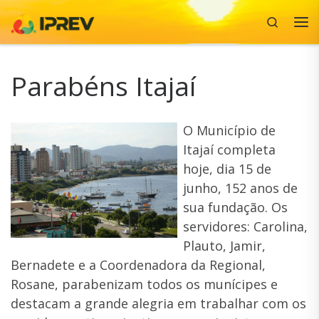
Search
Skip to content
Me
Parabéns Itajaí
O Município de
Itajaí completa
hoje, dia 15 de
junho, 152 anos de
sua fundação. Os
servidores: Carolina,
Plauto, Jamir,
Bernadete e a Coordenadora da Regional,
Rosane, parabenizam todos os munícipes e
destacam a grande alegria em trabalhar com os