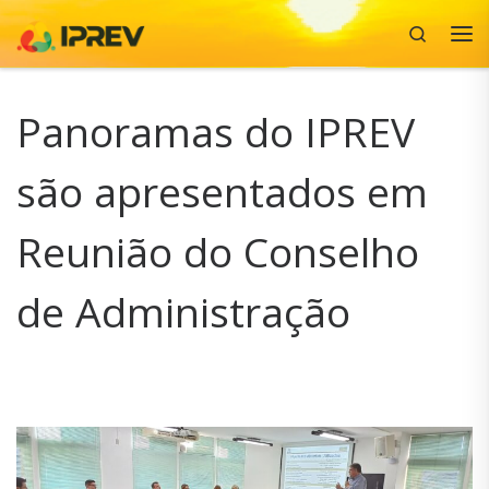
Search
Skip to content
Me
Panoramas do IPREV
são apresentados em
Reunião do Conselho
de Administração