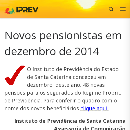
Search
Skip to content
Me
Novos pensionistas em
dezembro de 2014
O Instituto de Previdência do Estado
de Santa Catarina concedeu em
dezembro deste ano, 48 novas
pensões para os segurados do Regime Próprio
de Previdência. Para conferir o quadro com o
nome dos novos beneficiários
clique aqui.
Instituto de Previdência de Santa Catarina
Assessoria de Comunicação