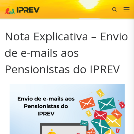
Search
Skip to content
Me
Nota Explicativa – Envio
de e-mails aos
Pensionistas do IPREV