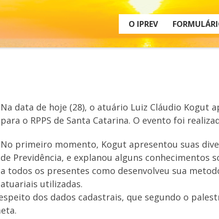
O IPREV
FORMULÁRI
Na data de hoje (28), o atuário Luiz Cláudio Kogut 
para o RPPS de Santa Catarina. O evento foi realiza
No primeiro momento, Kogut apresentou suas diver
de Previdência, e explanou alguns conhecimentos s
a todos os presentes como desenvolveu sua metodo
atuariais utilizadas.
espeito dos dados cadastrais, que segundo o palest
eta.