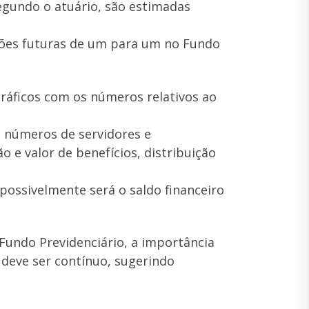
segundo o atuário, são estimadas
ções futuras de um para um no Fundo
áficos com os números relativos ao
o números de servidores e
 e valor de benefícios, distribuição
ossivelmente será o saldo financeiro
 Fundo Previdenciário, a importância
deve ser contínuo, sugerindo