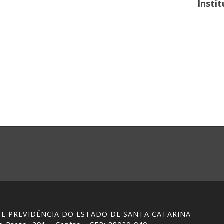
Insti
 DE PREVIDÊNCIA DO ESTADO DE SANTA CATARINA