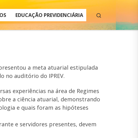
Search
OS
EDUCAÇÃO PREVIDENCIÁRIA
apresentou a meta atuarial estipulada
do no auditório do IPREV.
sas experiências na área de Regimes
obre a ciência atuarial, demonstrando
logia e quais foram as hipóteses
rante e servidores presentes, devem