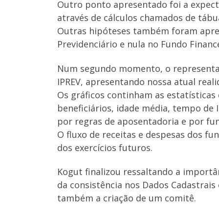
Outro ponto apresentado foi a expecta
através de cálculos chamados de tábu
Outras hipóteses também foram apres
Previdenciário e nula no Fundo Finance
Num segundo momento, o representant
IPREV, apresentando nossa atual reali
Os gráficos continham as estatísticas
beneficiários, idade média, tempo de 
por regras de aposentadoria e por fun
O fluxo de receitas e despesas dos f
dos exercícios futuros.
Kogut finalizou ressaltando a importâ
da consistência nos Dados Cadastrais
também a criação de um comitê.