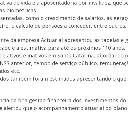
tiva de vida e a aposentadoria por invalidez, que 
as biométricas.
entadas, como o crescimento de salários, as gera
iro, o cálculo de pensões a conceder, entre outros.
e da empresa Actuarial apresentou as tabelas e gr
dade e a estimativa para até os próximos 110 anos.
 de ativos e inativos em Santa Catarina, abordando 
INSS anterior, tempo de serviço público, remuneração
dos etc.
undos também foram estimados apresentando o que p
ncia da boa gestão financeira dos investimentos do
 e alertou que o acompanhamento atuarial do plano 