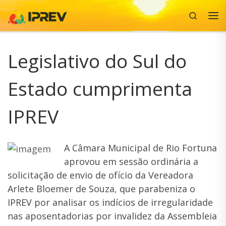
Search
Skip to content
Me
Legislativo do Sul do
Estado cumprimenta
IPREV
A Câmara Municipal de Rio Fortuna
aprovou em sessão ordinária a
solicitação de envio de ofício da Vereadora
Arlete Bloemer de Souza, que parabeniza o
IPREV por analisar os indícios de irregularidade
nas aposentadorias por invalidez da Assembleia