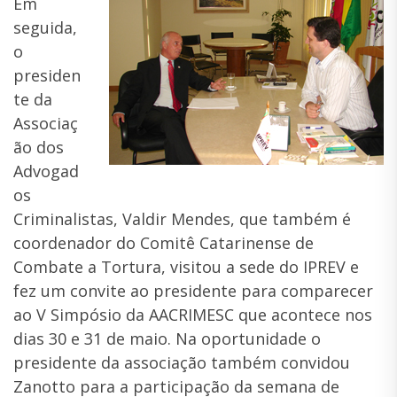
Em
seguida,
o
presiden
te da
Associaç
ão dos
Advogad
os
Criminalistas, Valdir Mendes, que também é
coordenador do Comitê Catarinense de
Combate a Tortura, visitou a sede do IPREV e
fez um convite ao presidente para comparecer
ao V Simpósio da AACRIMESC que acontece nos
dias 30 e 31 de maio. Na oportunidade o
presidente da associação também convidou
Zanotto para a participação da semana de