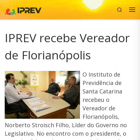
Search
Skip to content
Me
IPREV recebe Vereador
de Florianópolis
O Instituto de
Previdência de
Santa Catarina
recebeu o
Vereador de
Florianópolis,
Norberto Stroisch Filho, Líder do Governo no
Legislativo. No encontro com o presidente, o