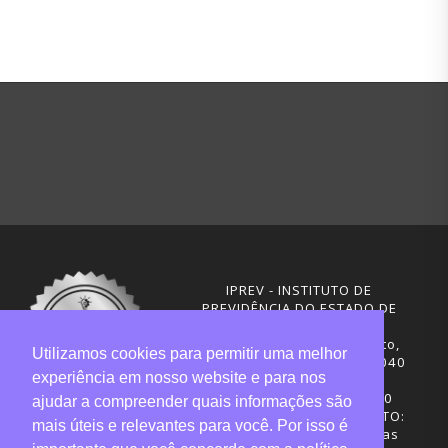
IPREV - INSTITUTO DE
PREVIDÊNCIA DO ESTADO DE
SANTA CATARINA
Rua Visconde de Ouro Preto,
Utilizamos cookies para permitir uma melhor
291 – Centro - CEP: 88020-040
experiência em nosso website e para nos
Florianópolis - SC
Telefones: (48) 3665-4600
ajudar a compreender quais informações são
HORÁRIO DE FUNCIONAMENTO:
mais úteis e relevantes para você. Por isso é
Central de Atendimento: das