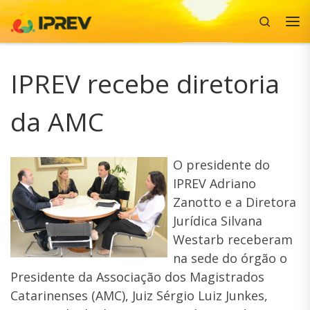
Search
Skip to content
Me
IPREV recebe diretoria
da AMC
O presidente do
IPREV Adriano
Zanotto e a Diretora
Jurídica Silvana
Westarb receberam
na sede do órgão o
Presidente da Associação dos Magistrados
Catarinenses (AMC), Juiz Sérgio Luiz Junkes,