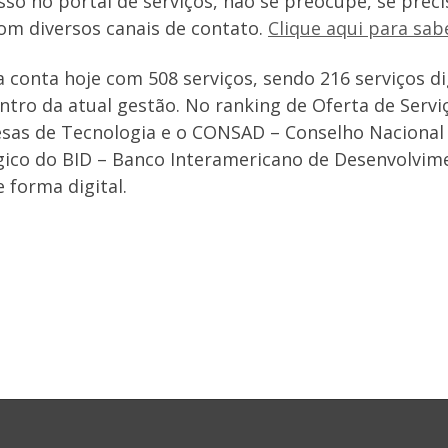
sso no portal de serviços, não se preocupe, se prec
om diversos canais de contato.
Clique aqui para sab
 conta hoje com 508 serviços, sendo 216 serviços di
ntro da atual gestão. No ranking de Oferta de Servi
esas de Tecnologia e o CONSAD – Conselho Nacional 
co do BID – Banco Interamericano de Desenvolvimen
 forma digital.