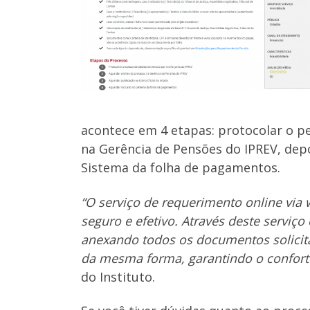
acontece em 4 etapas: protocolar o p
na Gerência de Pensões do IPREV, depoi
Sistema da folha de pagamentos.
“O serviço de requerimento online via
seguro e efetivo. Através deste serviç
anexando todos os documentos solicit
da mesma forma, garantindo o conforto
do Instituto.