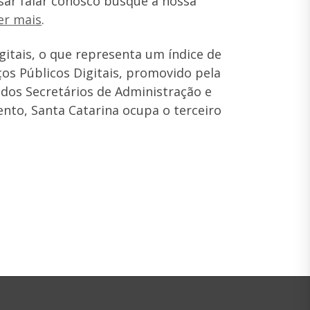
isar falar conosco busque a nossa
er mais
.
gitais, o que representa um índice de
ços Públicos Digitais, promovido pela
dos Secretários de Administração e
to, Santa Catarina ocupa o terceiro