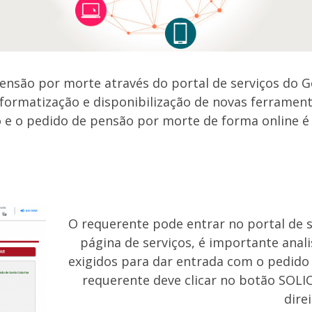
r pensão por morte através do portal de serviços do
nformatização e disponibilização de novas ferramen
e o pedido de pensão por morte de forma online é
O requerente pode entrar no portal de 
página de serviços, é importante anal
exigidos para dar entrada com o pedido 
requerente deve clicar no botão SOLIC
direi