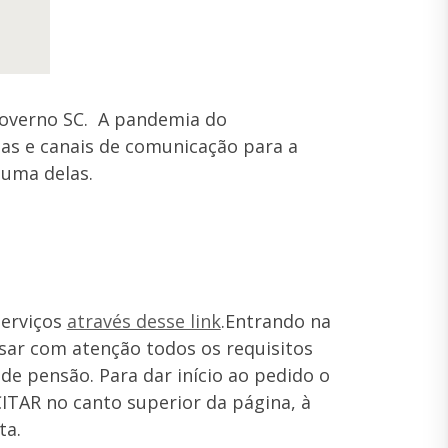
 Governo SC. A pandemia do
tas e canais de comunicação para a
 uma delas.
serviços
através desse link
.Entrando na
isar com atenção todos os requisitos
de pensão. Para dar início ao pedido o
ITAR no canto superior da página, à
ta.