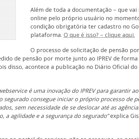
Além de toda a documentação – que vai 
online pelo próprio usuário no momento
condição obrigatória ter cadastro no Gov
plataforma.
O que é isso? – clique aqui.
O processo de solicitação de pensão por
edido de pensão por morte junto ao IPREV de forma 
s disso, acontece a publicação no Diário Oficial do 
 webservice é uma inovação do IPREV para garantir a
o o segurado consegue iniciar o próprio processo de p
ados, sem necessidade de se deslocar até as agênc
, a agilidade e a segurança do segurado”
explica Gis