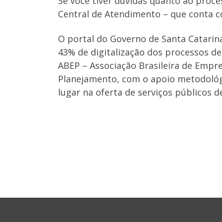
Se você tiver dúvidas quanto ao proce
Central de Atendimento – que conta c
O portal do Governo de Santa Catarina
43% de digitalização dos processos de
ABEP – Associação Brasileira de Empr
Planejamento, com o apoio metodológi
lugar na oferta de serviços públicos de