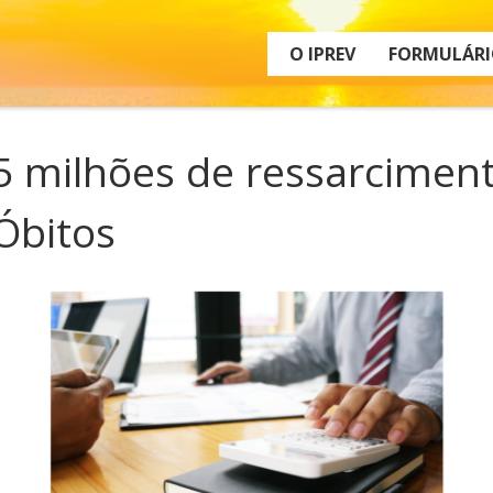
O IPREV
FORMULÁRI
 milhões de ressarciment
 Óbitos