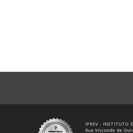
IPREV - INSTITUTO
Rua Visconde de Ouro