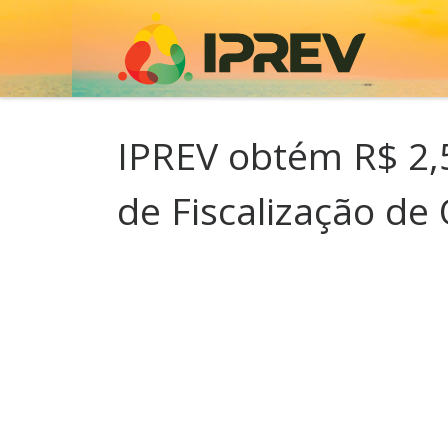
Skip to content
IPREV obtém R$ 2,5
de Fiscalização de