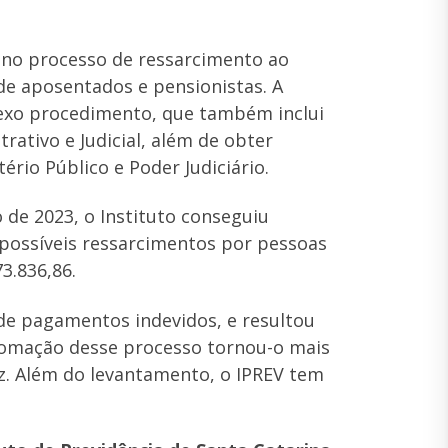
 no processo de ressarcimento ao
de aposentados e pensionistas. A
lexo procedimento, que também inclui
ativo e Judicial, além de obter
ério Público e Poder Judiciário.
 de 2023, o Instituto conseguiu
 possíveis ressarcimentos por pessoas
3.836,86.
de pagamentos indevidos, e resultou
tomação desse processo tornou-o mais
caz. Além do levantamento, o IPREV tem