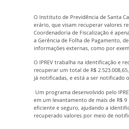
O Instituto de Previdência de Santa 
erário, que visam recuperar valores r
Coordenadoria de Fiscalização é apen
a Gerência de Folha de Pagamento, de 
informações externas, como por exemplo
O IPREV trabalha na identificação e r
recuperar um total de R$ 2.523.008,65
já notificadas, e está a ser notificado
Um programa desenvolvido pelo IPREV 
em um levantamento de mais de R$ 9 
eficiente e seguro, ajudando a identif
recuperado valores por meio de notifi