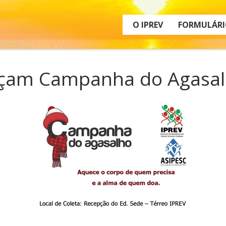
O IPREV
FORMULÁRI
ançam Campanha do Agasa