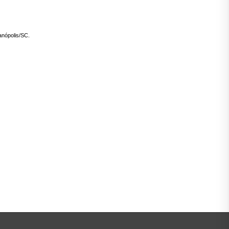
anópolis/SC.