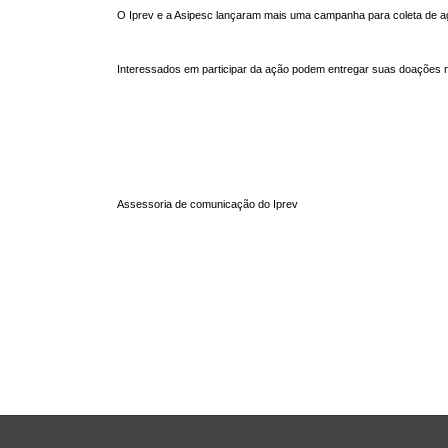
O Iprev e a Asipesc lançaram mais uma campanha para coleta de agasa
Interessados em participar da ação podem entregar suas doações no 
Assessoria de comunicação do Iprev