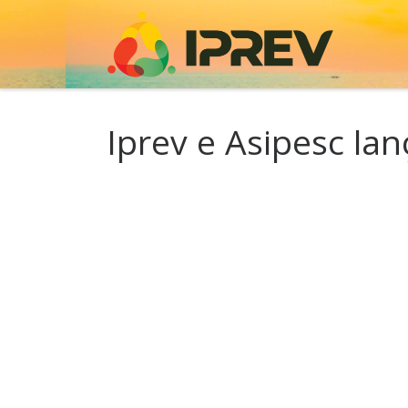
Skip to content
Iprev e Asipesc l