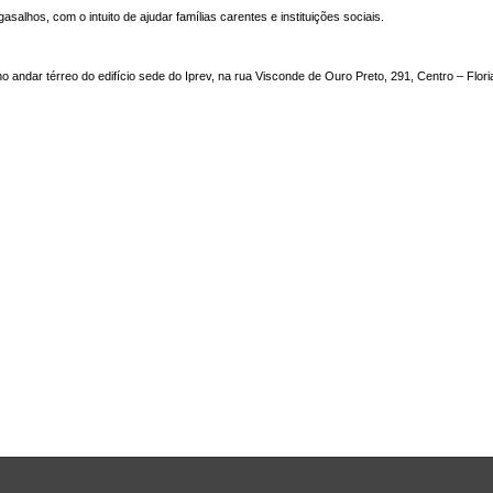
lhos, com o intuito de ajudar famílias carentes e instituições sociais.
andar térreo do edifício sede do Iprev, na rua Visconde de Ouro Preto, 291, Centro – Flori