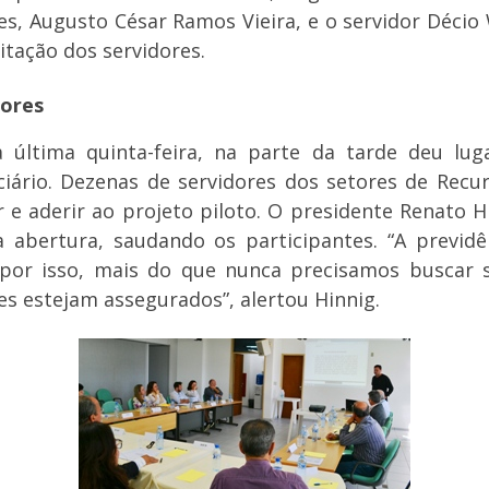
es, Augusto César Ramos Vieira, e o servidor Décio
acitação dos servidores.
dores
 última quinta-feira, na parte da tarde deu lug
iário. Dezenas de servidores dos setores de Rec
 e aderir ao projeto piloto. O presidente Renato H
 abertura, saudando os participantes. “A previdê
 por isso, mais do que nunca precisamos buscar s
s estejam assegurados”, alertou Hinnig.