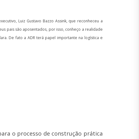
ecutivo, Luiz Gustavo Bazzo Assink, que reconheceu a
us pais são aposentados, por isso, conheço a realidade
ra. De fato a ADR terá papel importante na logística e
para o processo de construção prática