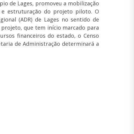
cípio de Lages, promoveu a mobilização
e estruturação do projeto piloto. O
gional (ADR) de Lages no sentido de
 projeto, que tem início marcado para
cursos financeiros do estado, o Censo
etaria de Administração determinará a