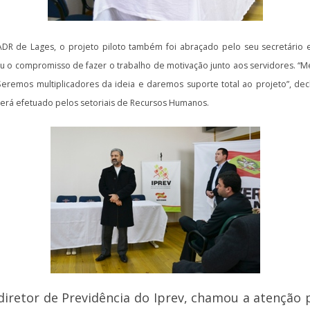
 de Lages, o projeto piloto também foi abraçado pelo seu secretário ex
u o compromisso de fazer o trabalho de motivação junto aos servidores. “Me
remos multiplicadores da ideia e daremos suporte total ao projeto”, decla
será efetuado pelos setoriais de Recursos Humanos.
diretor de Previdência do Iprev, chamou a atenção 