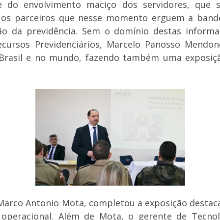
e do envolvimento maciço dos servidores, que s
os os parceiros que nesse momento erguem a bande
ão da previdência. Sem o domínio destas informa
cursos Previdenciários, Marcelo Panosso Mendonç
 Brasil e no mundo, fazendo também uma exposição
 Marco Antonio Mota, completou a exposição desta
 operacional. Além de Mota, o gerente de Tecno