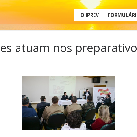
O IPREV
FORMULÁRI
ges atuam nos preparativ