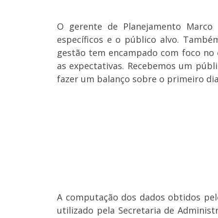
O gerente de Planejamento Marco 
específicos e o público alvo. Tamb
gestão tem encampado com foco no co
as expectativas. Recebemos um públi
fazer um balanço sobre o primeiro di
A computação dos dados obtidos pelo
utilizado pela Secretaria de Adminis