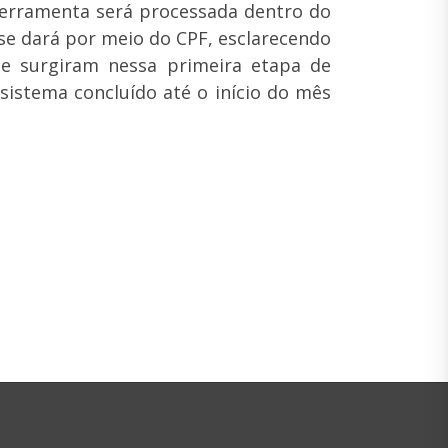
 ferramenta será processada dentro do
 se dará por meio do CPF, esclarecendo
ue surgiram nessa primeira etapa de
istema concluído até o início do mês