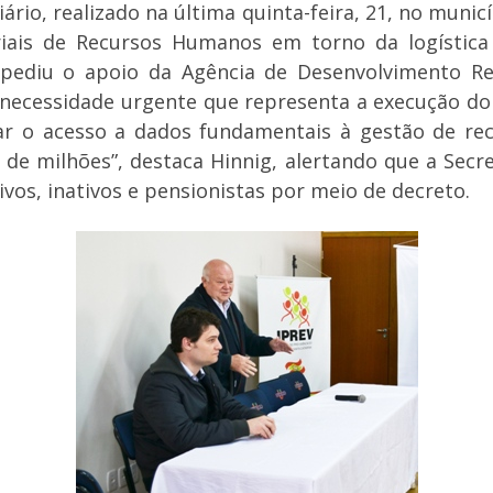
rio, realizado na última quinta-feira, 21, no muni
iais de Recursos Humanos em torno da logística 
, pediu o apoio da Agência de Desenvolvimento Re
a necessidade urgente que representa a execução do
zar o acesso a dados fundamentais à gestão de re
de milhões”, destaca Hinnig, alertando que a Secr
ivos, inativos e pensionistas por meio de decreto.