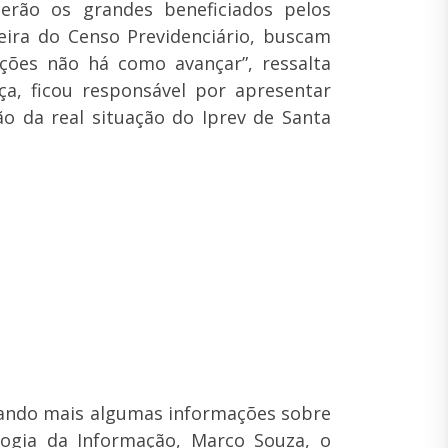
erão os grandes beneficiados pelos
ira do Censo Previdenciário, buscam
ções não há como avançar”, ressalta
a, ficou responsável por apresentar
 da real situação do Iprev de Santa
cando mais algumas informações sobre
logia da Informação, Marco Souza, o