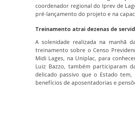
coordenador regional do Iprev de Lag
pré-lançamento do projeto e na cap
Treinamento atrai dezenas de servi
A solenidade realizada na manhã da
treinamento sobre o Censo Previdenc
Midi Lages, na Uniplac, para conhecer
Luiz Bazzo, também participaram da
delicado passivo que o Estado tem,
benefícios de aposentadorias e pensõe