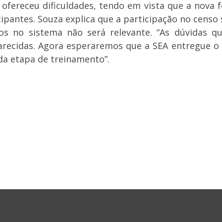
ofereceu dificuldades, tendo em vista que a nova
cipantes. Souza explica que a participação no censo
os no sistema não será relevante. “As dúvidas q
recidas. Agora esperaremos que a SEA entregue o s
da etapa de treinamento”.