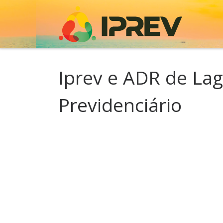
Skip to content
Iprev e ADR de La
Previdenciário