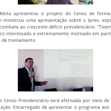
Mota apresentou o projeto do Censo de forma d
ém ministrou uma apresentação sobre o Iprev, exp
mbate ao crescente déficit previdenciário. “Tiv
co interessado e extremamente motivado em parti
a de treinamento.
 Censo Previdenciário será efetivada por meio de 
tração. Encarregado de apresentar o programa aos 