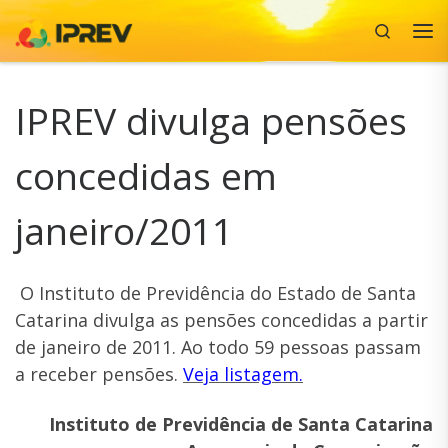
Search
Skip to content
Me
IPREV divulga pensões
concedidas em
janeiro/2011
O Instituto de Previdência do Estado de Santa
Catarina divulga as pensões concedidas a partir
de janeiro de 2011. Ao todo 59 pessoas passam
a receber pensões.
Veja listagem.
Instituto de Previdência de Santa Catarina