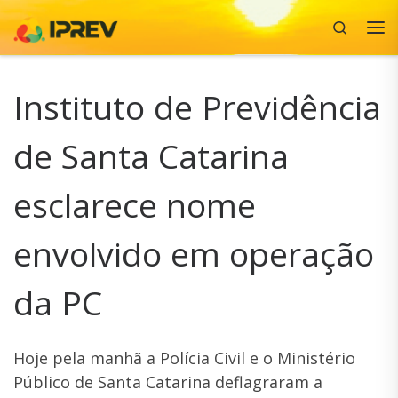
Search
Skip to content
Me
Instituto de Previdência
de Santa Catarina
esclarece nome
envolvido em operação
da PC
Hoje pela manhã a Polícia Civil e o Ministério
Público de Santa Catarina deflagraram a