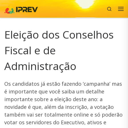
Search
Skip to content
Me
Eleição dos Conselhos
Fiscal e de
Administração
Os candidatos já estão fazendo ‘campanha’ mas
é importante que você saiba um detalhe
importante sobre a eleição deste ano: a
novidade é que, além da inscrição, a votação
também vai ser totalmente online e só poderão
votar os servidores do Executivo, ativos e