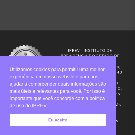
IPREV - INSTITUTO DE
PREVIDÊNCIA DO ESTADO DE
SANTA CATARINA
Rua Visconde de Ouro Preto,
Utilizamos cookies para permitir uma melhor
291 – Centro - CEP: 88020-040
experiência em nosso website e para nos
Florianópolis - SC
Telefones: (48) 3665-4600
ajudar a compreender quais informações são
HORÁRIO DE FUNCIONAMENTO:
mais úteis e relevantes para você. Por isso é
Central de Atendimento: das
importante que você concorde com a política
12h30 às 18h
Sede administrativa: 7h30 às
de uso do IPREV.
19h
Desenvolvimento: CIASC |
Eu aceito
Gestão do conteúdo: IPREV