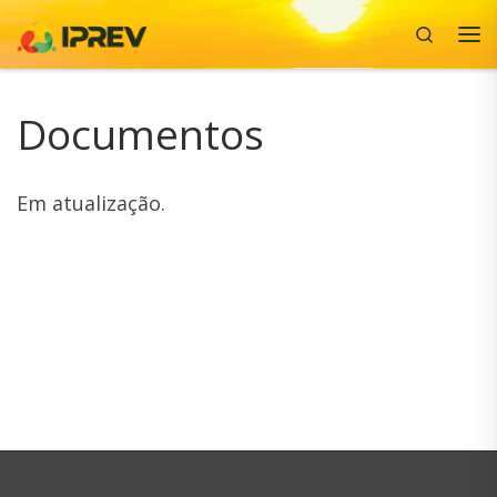
Search
Skip to content
Me
Documentos
Em atualização.