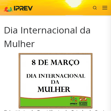
Search
Skip to content
Me
Dia Internacional da
Mulher