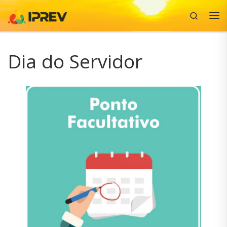
Search
Skip to content
Me
Dia do Servidor