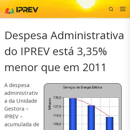
Search
Skip to content
Me
Despesa Administrativa
do IPREV está 3,35%
menor que em 2011
A despesa
administrativ
a da Unidade
Gestora –
IPREV –
acumulada de